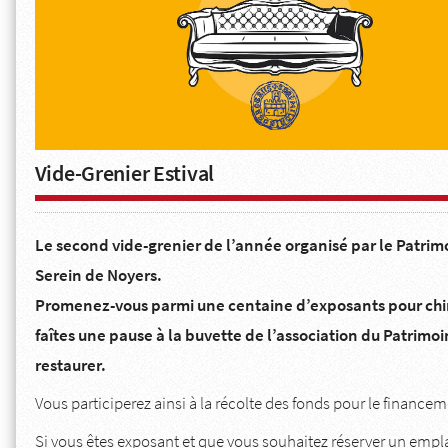
Vide-Grenier Estival
Le second vide-grenier de l’année organisé par le Patrim
Serein de Noyers.
Promenez-vous parmi une centaine d’exposants pour chiner
faîtes une pause à la buvette de l’association du Patrimoi
restaurer.
Vous participerez ainsi à la récolte des fonds pour le finance
Si vous êtes exposant et que vous souhaitez réserver un emp