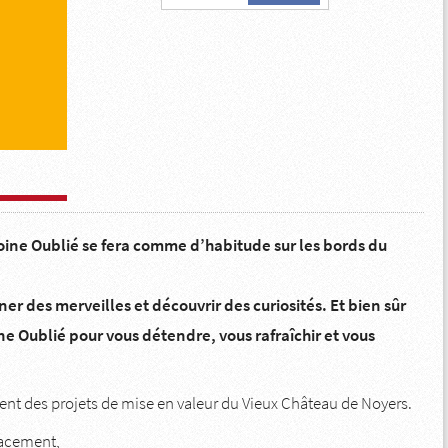
oine Oublié se fera comme d’habitude sur les bords du
 des merveilles et découvrir des curiosités. Et bien sûr
ne Oublié pour vous détendre, vous rafraîchir et vous
ment des projets de mise en valeur du Vieux Château de Noyers.
lacement,