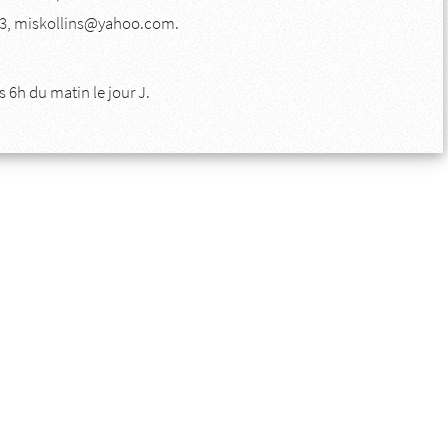
 93, miskollins@yahoo.com.
s 6h du matin le jour J.