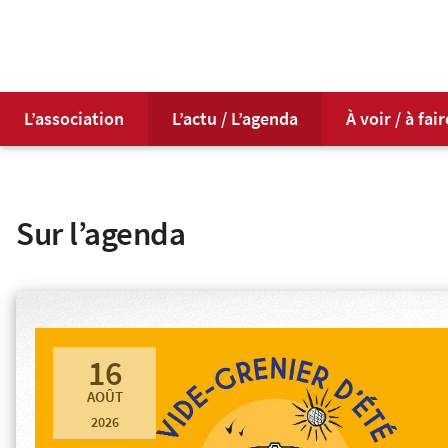
L’association
L’actu / L’agenda
À voir / à fair
Sur l’agenda
16
AOÛT
2026