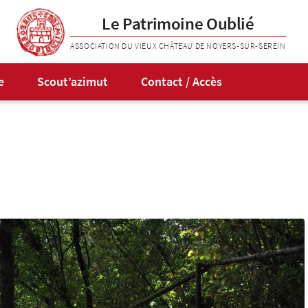
Le Patrimoine Oublié
ASSOCIATION DU VIEUX CHÂTEAU DE NOYERS-SUR-SEREIN
e
Scout’azimut
Contact / Accès