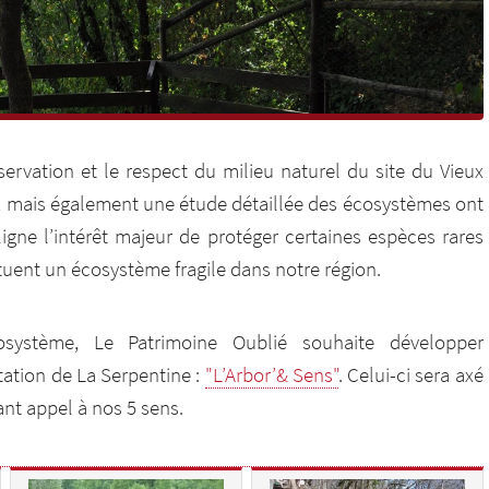
servation et le respect du milieu naturel du site du Vieux
re, mais également une étude détaillée des écosystèmes ont
ligne l’intérêt majeur de protéger certaines espèces rares
ituent un écosystème fragile dans notre région.
osystème, Le Patrimoine Oublié souhaite développer
ation de La Serpentine :
"L’Arbor’& Sens"
. Celui-ci sera axé
sant appel à nos 5 sens.